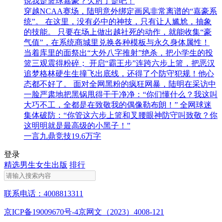
说我是篮球嘉豪？欠肘了是吧！
穿越NCAA赛场，陆明意外绑定画风非常离谱的“嘉豪系
统”。 在这里，没有必中的神技，只有让人尴尬，抽象
的技能。 只要在场上做出越社死的动作，就能收集“豪
气值”，在系统商城里兑换各种模板与永久身体属性！
当着库里的面祭出“大外八字推射”绝杀，把小学生的投
篮三观震得粉碎； 开启“霸王步”连跨六步上篮，把恶汉
追梦格林硬生生撞飞出底线，还得了个防守犯规！他心
态都不好了。 面对全网黑粉的疯狂网暴，陆明在采访中
一脸严肃地把黑锅甩得干干净净：“你们懂什么？我这叫
大巧不工，全都是在致敬我的偶像勒布朗！” 全网球迷
集体破防：“你管这六步上篮和叉腰眼神防守叫致敬？你
这明明就是最高级的小黑子！”
一言九鼎
竞技
19.6万字
登录
精选
男生
女生
出版
排行
联系电话：4008813311
京ICP备19009670号-4
京网文（2023）4008-121