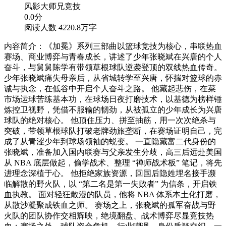
风影大师兄
竞技
0.0分
阅读人数
42
20.8万字
内容简介：《加冕》系列三部曲以篮球竞技为核心，串联热血
赛场、商业博弈与青春成长，讲述了少年张晓斌在兴唐的个人
奋斗，与舅舅陈学有带领草根球队逆袭登顶的双线热血传奇。
少年张晓斌痛失母亲后，从省城转学至兴唐，怀揣对篮球的赤
诚与执念，在低谷中开启个人奋斗之路。 他藏起悲伤，在菜
市场运球苦练基本功，在球场日夜打磨技术，以基德为榜样锤
炼控卫视野，凭借不服输的韧劲，从被孤立的少年成长为兴唐
球队的绝对核心。 他顶住压力、拼至抽筋，用一次次绝杀与
突破，带领草根球队打破老牌劲旅垄断，在赛场证明自己，完
成了从青涩少年到球场领袖的蜕变。 一直隐藏富二代身份的
张晓斌，准备加入国内联赛与父亲发生分歧，高三后远赴美国
从 NBA 底层做起，偷学战术、整理 “禅师战术板” 笔记，将先
进理念深植于心。 他拒绝家族资源，回国后隐姓埋名接手濒
临解散的野火队，以 “第二名是第一失败者” 为信条，开启铁
血执教。 面对轻狂散漫的队员，他将 NBA 体系本土化打磨，
从散沙凝聚成铁血之师。 赛场之上，张晓斌的孤军奋战与野
火队的团队协作交相辉映，绝境翻盘、战术博弈尽显竞技热