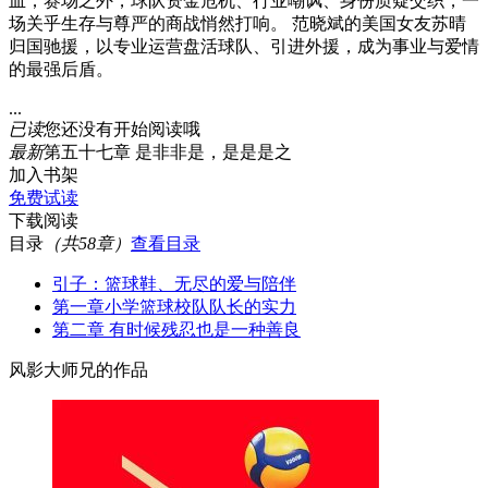
血；赛场之外，球队资金危机、行业嘲讽、身份质疑交织，一
场关乎生存与尊严的商战悄然打响。 范晓斌的美国女友苏晴
归国驰援，以专业运营盘活球队、引进外援，成为事业与爱情
的最强后盾。
...
已读
您还没有开始阅读哦
最新
第五十七章 是非非是，是是是之
加入书架
免费试读
下载阅读
目录
（共58章）
查看目录
引子：篮球鞋、无尽的爱与陪伴
第一章小学篮球校队队长的实力
第二章 有时候残忍也是一种善良
风影大师兄的作品