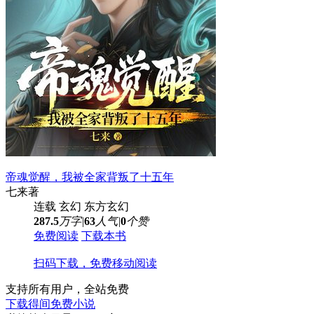
帝魂觉醒，我被全家背叛了十五年
七来
著
连载
玄幻
东方玄幻
287.5
万字
|
63
人气
|
0
个赞
免费阅读
下载本书
扫码下载，免费移动阅读
支持所有用户，全站免费
下载得间免费小说