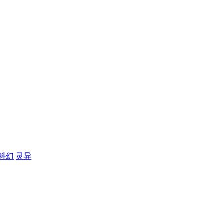
科幻
灵异