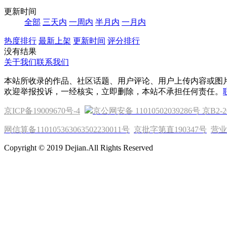
更新时间
全部
三天内
一周内
半月内
一月内
热度排行
最新上架
更新时间
评分排行
没有结果
关于我们
联系我们
本站所收录的作品、社区话题、用户评论、用户上传内容或图
欢迎举报投诉，一经核实，立即删除，本站不承担任何责任。
京ICP备19009670号-4
京公网安备 11010502039286号
京B2-2
网信算备110105363063502230011号
京批字第直190347号
营业
Copyright © 2019 Dejian.All Rights Reserved