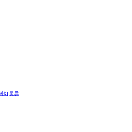
科幻
灵异