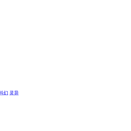
科幻
灵异