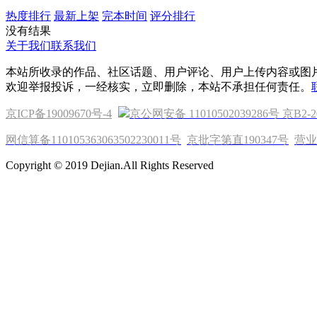
热度排行
最新上架
完本时间
评分排行
没有结果
关于我们
联系我们
本站所收录的作品、社区话题、用户评论、用户上传内容或图
欢迎举报投诉，一经核实，立即删除，本站不承担任何责任。
京ICP备19009670号-4
京公网安备 11010502039286号
京B2-2
网信算备110105363063502230011号
京批字第直190347号
营业
Copyright © 2019 Dejian.All Rights Reserved