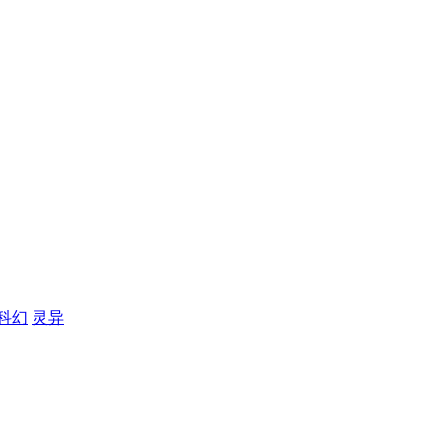
科幻
灵异