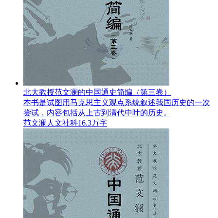
北大教授范文澜的中国通史简编（第三卷）
本书是试图用马克思主义观点系统叙述我国历史的一次
尝试，内容包括从上古到清代中叶的历史。
范文澜
人文社科
16.3万字