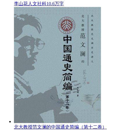
李山花
人文社科
10.6万字
北大教授范文澜的中国通史简编（第十二卷）