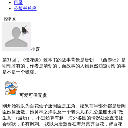
目录
公版书总序
书评区
小喜
第31回，《镜花缘》这本书的故事背景是唐朝，《西游记》是
明朝才有的，作者是清朝的，而故事的人物竟然知道明朝的事
是不是一个破绽。
可爱可保无虞
刚开始我以为百花仙子唐闺臣是主角。结果前半部分都是唐闺
臣她爸唐敖、她舅林之洋以及一个老头儿多九公坐船出海“做
生意”（游历）。不过还算有趣，海外各国的情况处处直指社
会现状，多有讽刺。 我以为唐敖要在海外集齐百花，帮百花