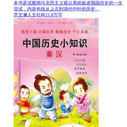
本书是试图用马克思主义观点系统叙述我国历史的一次
尝试，内容包括从上古到清代中叶的历史。
范文澜
人文社科
21.8万字