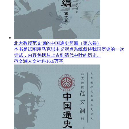
北大教授范文澜的中国通史简编（第六卷）
本书是试图用马克思主义观点系统叙述我国历史的一次
尝试，内容包括从上古到清代中叶的历史。
范文澜
人文社科
16.6万字