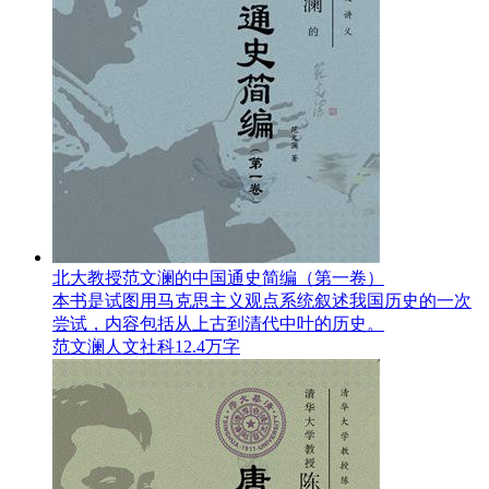
北大教授范文澜的中国通史简编（第一卷）
本书是试图用马克思主义观点系统叙述我国历史的一次
尝试，内容包括从上古到清代中叶的历史。
范文澜
人文社科
12.4万字