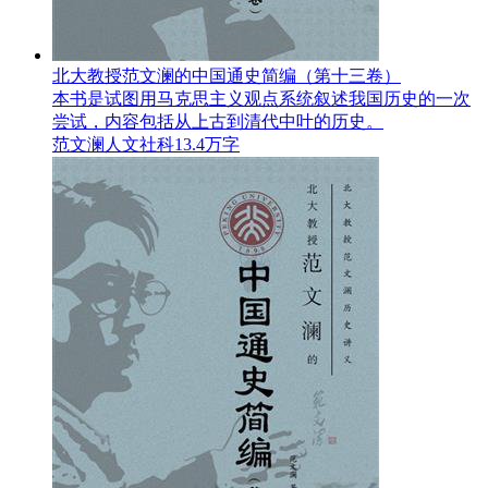
北大教授范文澜的中国通史简编（第十三卷）
本书是试图用马克思主义观点系统叙述我国历史的一次
尝试，内容包括从上古到清代中叶的历史。
范文澜
人文社科
13.4万字