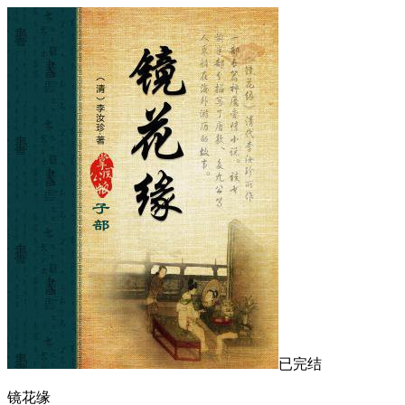
已完结
镜花缘