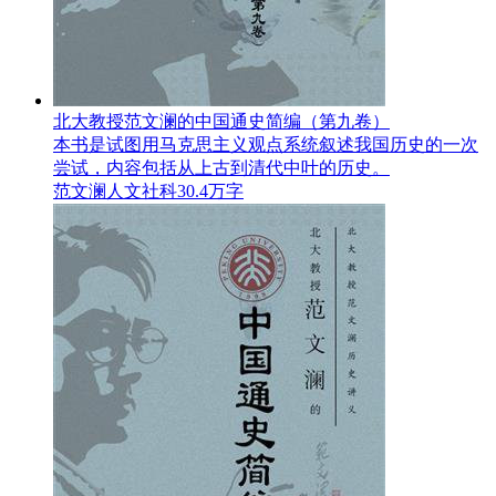
北大教授范文澜的中国通史简编（第九卷）
本书是试图用马克思主义观点系统叙述我国历史的一次
尝试，内容包括从上古到清代中叶的历史。
范文澜
人文社科
30.4万字