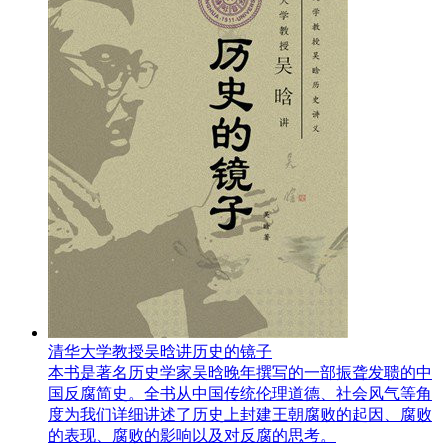
清华大学教授吴晗讲历史的镜子
本书是著名历史学家吴晗晚年撰写的一部振聋发聩的中
国反腐简史。全书从中国传统伦理道德、社会风气等角
度为我们详细讲述了历史上封建王朝腐败的起因、腐败
的表现、腐败的影响以及对反腐的思考。