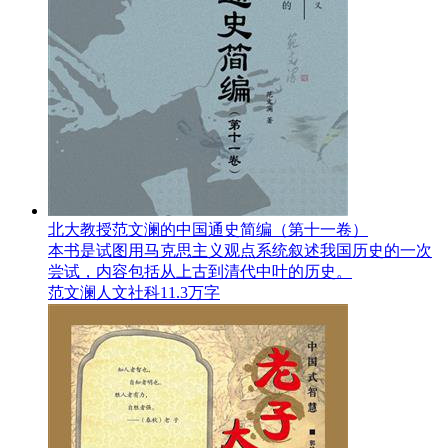
北大教授范文澜的中国通史简编（第十一卷）
本书是试图用马克思主义观点系统叙述我国历史的一次
尝试，内容包括从上古到清代中叶的历史。
范文澜
人文社科
11.3万字