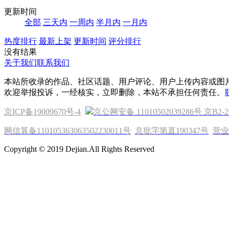
更新时间
全部
三天内
一周内
半月内
一月内
热度排行
最新上架
更新时间
评分排行
没有结果
关于我们
联系我们
本站所收录的作品、社区话题、用户评论、用户上传内容或图
欢迎举报投诉，一经核实，立即删除，本站不承担任何责任。
京ICP备19009670号-4
京公网安备 11010502039286号
京B2-2
网信算备110105363063502230011号
京批字第直190347号
营业
Copyright © 2019 Dejian.All Rights Reserved