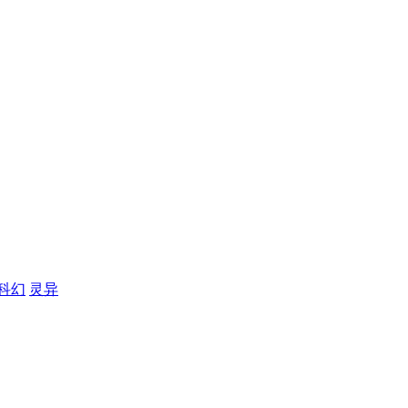
科幻
灵异