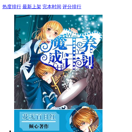
热度排行
最新上架
完本时间
评分排行