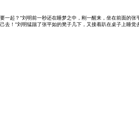
要一起？”刘明前一秒还在睡梦之中，刚一醒来，坐在前面的张
己去！”刘明猛踹了张平如的凳子几下，又接着趴在桌子上睡觉