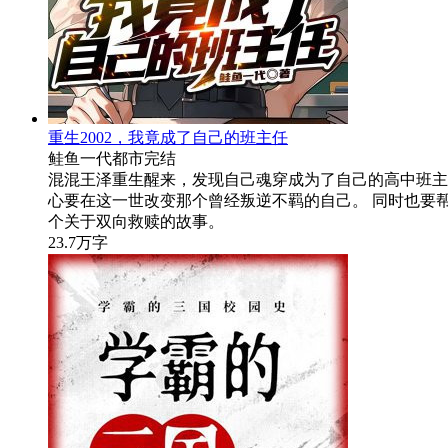
重生2002，我竟成了自己的班主任
鲑鱼一代
都市
完结
混混王泽重生醒来，发现自己魂穿成为了自己的高中班主
心要在这一世改变那个曾经叛逆不羁的自己。 同时也要
个关于双向救赎的故事。
23.7万字