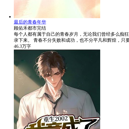
最后的青春年华
顾佑禾
都市
完结
每个人都有属于自己的青春岁月，无论我们曾经多么痴狂
录下来。 青春不分失败和成功，也不分平凡和辉煌，只
46.3万字