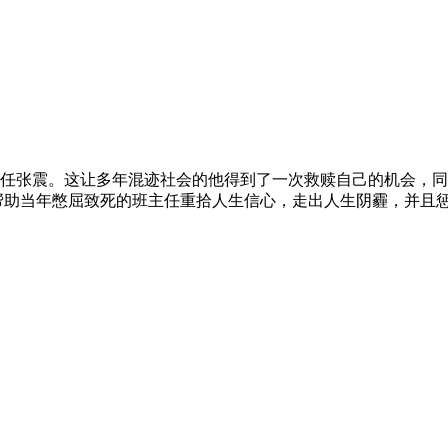
任张震。这让多年混迹社会的他得到了一次救赎自己的机会，同
帮助当年憋屈致死的班主任重拾人生信心，走出人生阴霾，并且惩