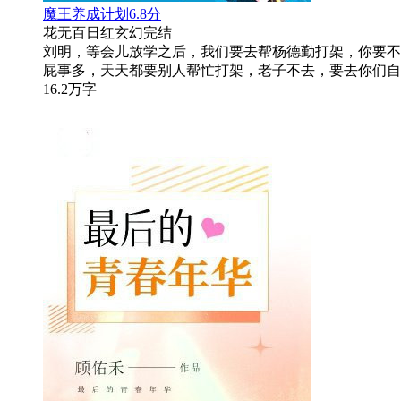
魔王养成计划
6.8分
花无百日红
玄幻
完结
刘明，等会儿放学之后，我们要去帮杨德勤打架，你要不
屁事多，天天都要别人帮忙打架，老子不去，要去你们自
16.2万字