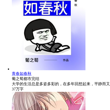
青春如春秋
葡之萄
都市
完结
大学的生活总是多姿多彩的，在多年回想起来，平静而又
37万字