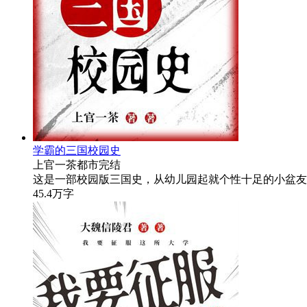
学霸的三国校园史
上官一茶
都市
完结
这是一部校园版三国史，从幼儿园起就个性十足的小盆友
45.4万字