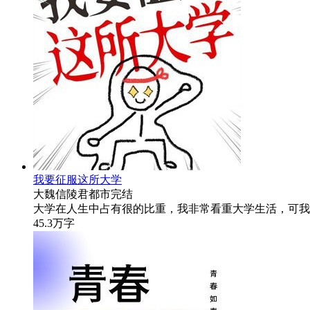
我要征服这所大学
大魏信陵君
都市
完结
大学在人生中占有很的比重，我非常看重大学生活，可我
45.3万字