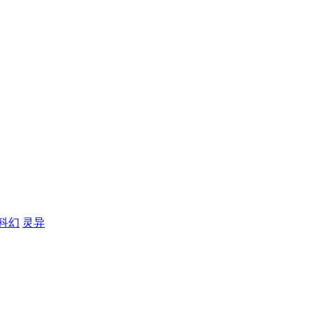
科幻
灵异